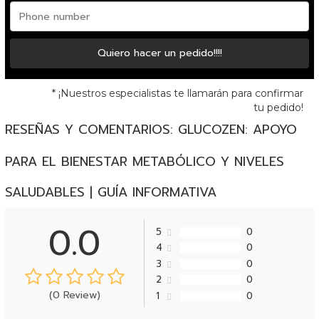
Quiero hacer un pedido!!!!
* ¡Nuestros especialistas te llamarán para confirmar
tu pedido!
RESEÑAS Y COMENTARIOS:
GLUCOZEN: APOYO
PARA EL BIENESTAR METABÓLICO Y NIVELES
SALUDABLES | GUÍA INFORMATIVA
0.0
5
0
4
0
3
0
2
0
(0 Review)
1
0