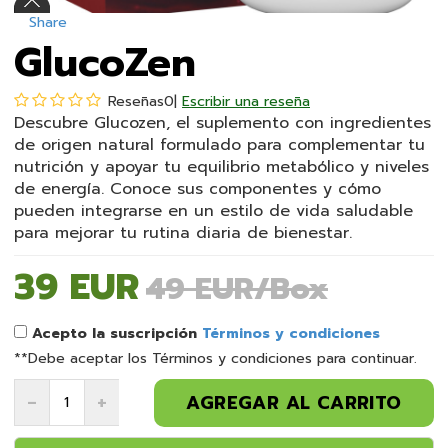
Share
GlucoZen
Reseñas
0
|
Escribir una reseña
Descubre Glucozen, el suplemento con ingredientes
de origen natural formulado para complementar tu
nutrición y apoyar tu equilibrio metabólico y niveles
de energía. Conoce sus componentes y cómo
pueden integrarse en un estilo de vida saludable
para mejorar tu rutina diaria de bienestar.
39 EUR
49 EUR/Box
Acepto la suscripción
Términos y condiciones
**Debe aceptar los Términos y condiciones para continuar.
Product
AGREGAR AL CARRITO
Quantity