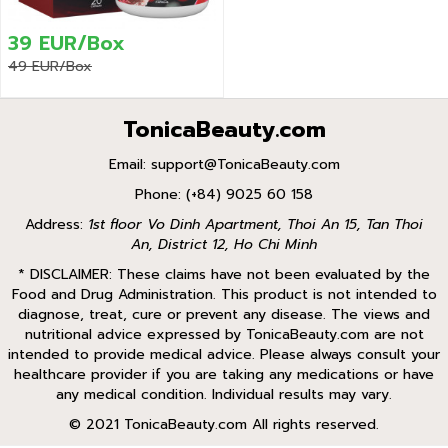
39 EUR/Box
49 EUR/Box
TonicaBeauty.com
Email:
support@TonicaBeauty.com
Phone: (+84) 9025 60 158
Address:
1st floor Vo Dinh Apartment, Thoi An 15, Tan Thoi
An, District 12, Ho Chi Minh
* DISCLAIMER: These claims have not been evaluated by the
Food and Drug Administration. This product is not intended to
diagnose, treat, cure or prevent any disease. The views and
nutritional advice expressed by TonicaBeauty.com are not
intended to provide medical advice. Please always consult your
healthcare provider if you are taking any medications or have
any medical condition. Individual results may vary.
© 2021 TonicaBeauty.com All rights reserved.