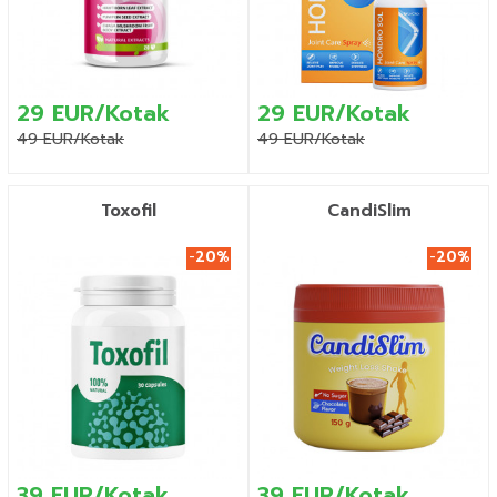
29 EUR/Kotak
29 EUR/Kotak
49 EUR/Kotak
49 EUR/Kotak
Toxofil
CandiSlim
-
20%
-
20%
39 EUR/Kotak
39 EUR/Kotak